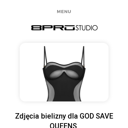
Zdjęcia bielizny dla GOD SAVE
QUEENS