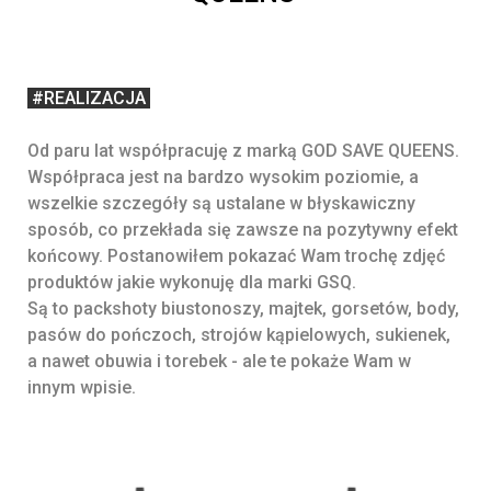
#REALIZACJA
Od paru lat współpracuję z marką GOD SAVE QUEENS.
Współpraca jest na bardzo wysokim poziomie, a
wszelkie szczegóły są ustalane w błyskawiczny
sposób, co przekłada się zawsze na pozytywny efekt
końcowy. Postanowiłem pokazać Wam trochę zdjęć
produktów jakie wykonuję dla marki GSQ.
Są to packshoty biustonoszy, majtek, gorsetów, body,
pasów do pończoch, strojów kąpielowych, sukienek,
a nawet obuwia i torebek - ale te pokaże Wam w
innym wpisie.