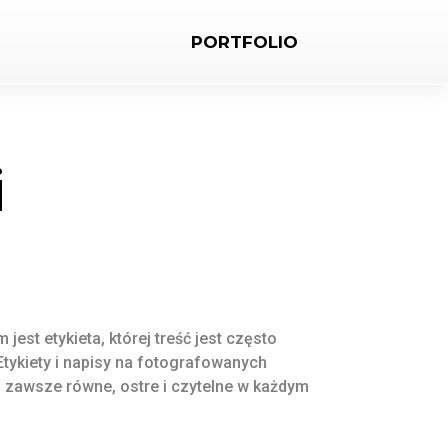
PORTFOLIO
i
est etykieta, której treść jest często
tykiety i napisy na fotografowanych
 zawsze równe, ostre i czytelne w każdym