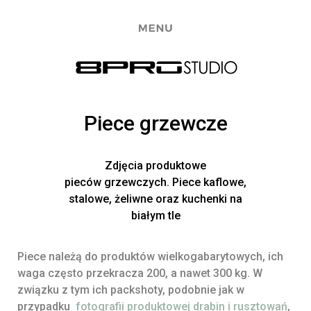
Piece grzewcze
Zdjęcia produktowe
pieców grzewczych. Piece kaflowe,
stalowe, żeliwne oraz kuchenki na
białym tle
Piece należą do produktów wielkogabarytowych, ich
waga często przekracza 200, a nawet 300 kg. W
związku z tym ich packshoty, podobnie jak w
przypadku
fotografii produktowej drabin i rusztowań
,